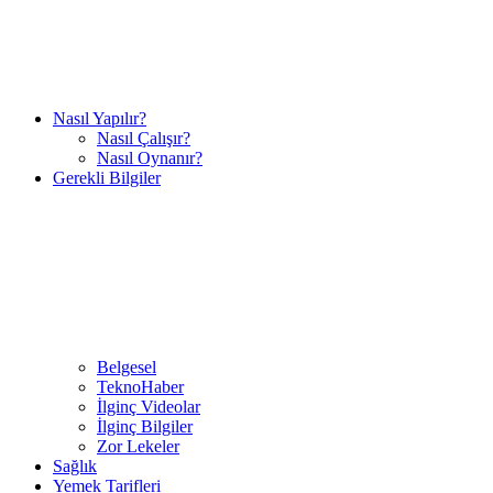
Nasıl Yapılır?
Nasıl Çalışır?
Nasıl Oynanır?
Gerekli Bilgiler
Belgesel
TeknoHaber
İlginç Videolar
İlginç Bilgiler
Zor Lekeler
Sağlık
Yemek Tarifleri