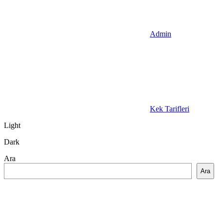
Admin
Kek Tarifleri
Light
Dark
Ara
Ara