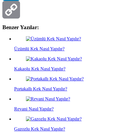
LinkedIn
Benzer Yazılar:
Copy
Link
Üzümlü Kek Nasıl Yapılır?
Kakaolu Kek Nasıl Yapılır?
Portakallı Kek Nasıl Yapılır?
Revani Nasıl Yapılır?
Gazozlu Kek Nasıl Yapılır?