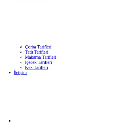
Çorba Tarifleri
Tatlı Tarifleri
Makarna Tarifleri
İçecek Tarifleri
Kek Tarifleri
İletişim
Facebook
Twitter