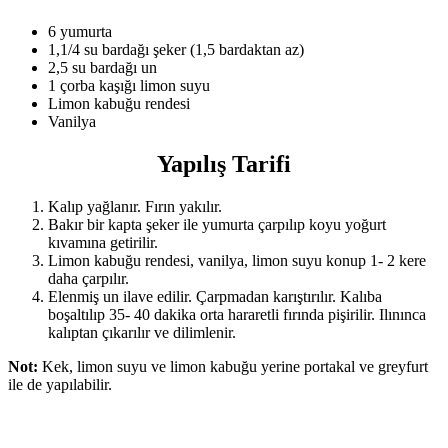
6 yumurta
1,1/4 su bardağı şeker (1,5 bardaktan az)
2,5 su bardağı un
1 çorba kaşığı limon suyu
Limon kabuğu rendesi
Vanilya
Yapılış Tarifi
Kalıp yağlanır. Fırın yakılır.
Bakır bir kapta şeker ile yumurta çarpılıp koyu yoğurt
kıvamına getirilir.
Limon kabuğu rendesi, vanilya, limon suyu konup 1- 2 kere
daha çarpılır.
Elenmiş un ilave edilir. Çarpmadan karıştırılır. Kalıba
boşaltılıp 35- 40 dakika orta hararetli fırında pişirilir. Ilınınca
kalıptan çıkarılır ve dilimlenir.
Not:
Kek, limon suyu ve limon kabuğu yerine portakal ve greyfurt
ile de yapılabilir.