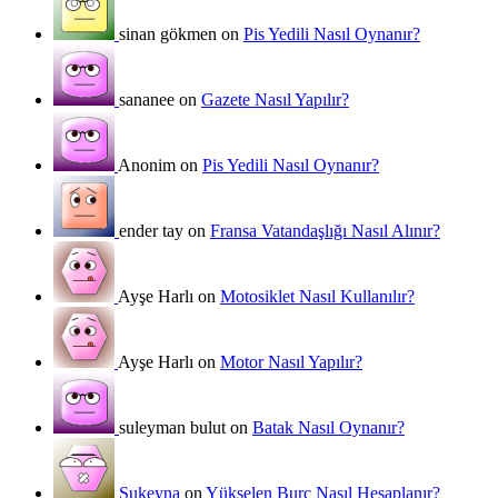
sinan gökmen on
Pis Yedili Nasıl Oynanır?
sananee on
Gazete Nasıl Yapılır?
Anonim on
Pis Yedili Nasıl Oynanır?
ender tay on
Fransa Vatandaşlığı Nasıl Alınır?
Ayşe Harlı on
Motosiklet Nasıl Kullanılır?
Ayşe Harlı on
Motor Nasıl Yapılır?
suleyman bulut on
Batak Nasıl Oynanır?
Sukeyna
on
Yükselen Burç Nasıl Hesaplanır?