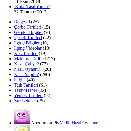
11 Ekim 2018
Kola Nasıl Yapılır?
22 Temmuz 2013
Belgesel
(25)
Çorba Tarifleri
(15)
Gerekli Bilgiler
(93)
İçecek Tarifleri
(22)
İlginç Bilgiler
(10)
İlginç Videolar
(18)
Kek Tarifleri
(19)
Makarna Tarifleri
(17)
Nasıl Çalışır?
(77)
Nasıl Oynanır?
(20)
Nasıl Yapılır?
(286)
Sağlık
(40)
Tatlı Tarifleri
(61)
TeknoHaber
(22)
Yemek Tarifleri
(97)
Zor Lekeler
(25)
Anonim on
Pis Yedili Nasıl Oynanır?