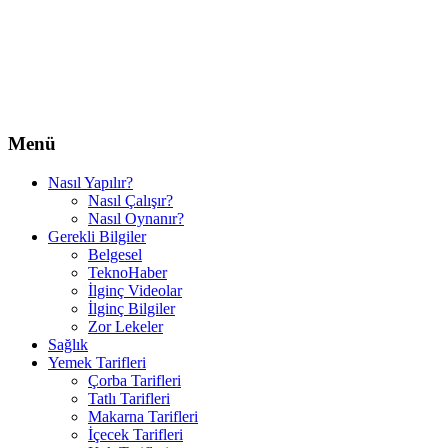
Menü
Nasıl Yapılır?
Nasıl Çalışır?
Nasıl Oynanır?
Gerekli Bilgiler
Belgesel
TeknoHaber
İlginç Videolar
İlginç Bilgiler
Zor Lekeler
Sağlık
Yemek Tarifleri
Çorba Tarifleri
Tatlı Tarifleri
Makarna Tarifleri
İçecek Tarifleri