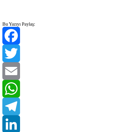
Bu Yazıyı Paylaş:
Facebook
Twitter
Email
WhatsApp
Telegram