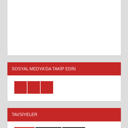
SOSYAL MEDYA'DA TAKİP EDİN
Facebook
Twitter
Youtube
TAVSIYELER