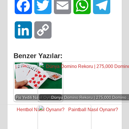
Facebook
Twitter
Email
WhatsApp
Telegra
LinkedIn
Copy
Link
Benzer Yazılar:
Pis Yedili Nasıl Oynanır?
Dünya Domino Rekoru | 275,000 Domino