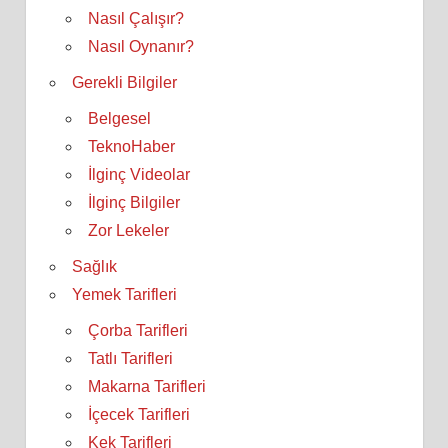
Nasıl Çalışır?
Nasıl Oynanır?
Gerekli Bilgiler
Belgesel
TeknoHaber
İlginç Videolar
İlginç Bilgiler
Zor Lekeler
Sağlık
Yemek Tarifleri
Çorba Tarifleri
Tatlı Tarifleri
Makarna Tarifleri
İçecek Tarifleri
Kek Tarifleri