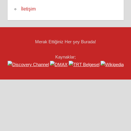
İletişim
Merak Ettiğiniz Her şey Burada!
Kaynaklar;