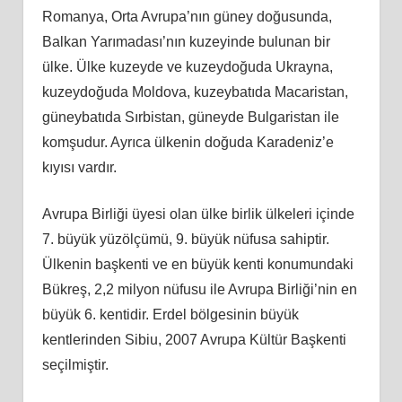
Romanya, Orta Avrupa’nın güney doğusunda,
Balkan Yarımadası’nın kuzeyinde bulunan bir
ülke. Ülke kuzeyde ve kuzeydoğuda Ukrayna,
kuzeydoğuda Moldova, kuzeybatıda Macaristan,
güneybatıda Sırbistan, güneyde Bulgaristan ile
komşudur. Ayrıca ülkenin doğuda Karadeniz’e
kıyısı vardır.
Avrupa Birliği üyesi olan ülke birlik ülkeleri içinde
7. büyük yüzölçümü, 9. büyük nüfusa sahiptir.
Ülkenin başkenti ve en büyük kenti konumundaki
Bükreş, 2,2 milyon nüfusu ile Avrupa Birliği’nin en
büyük 6. kentidir. Erdel bölgesinin büyük
kentlerinden Sibiu, 2007 Avrupa Kültür Başkenti
seçilmiştir.