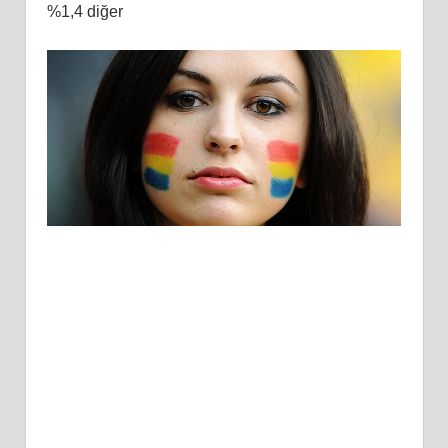
%1,4 diğer