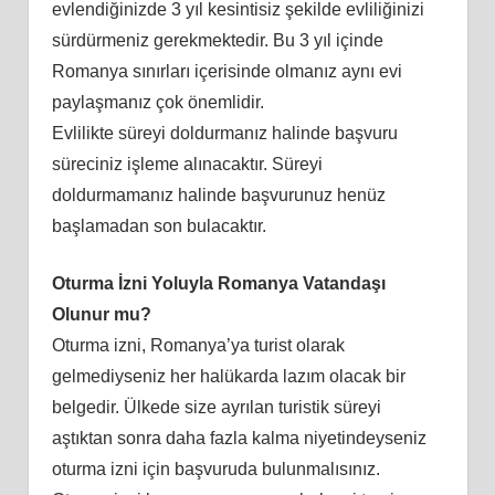
evlendiğinizde 3 yıl kesintisiz şekilde evliliğinizi
sürdürmeniz gerekmektedir. Bu 3 yıl içinde
Romanya sınırları içerisinde olmanız aynı evi
paylaşmanız çok önemlidir.
Evlilikte süreyi doldurmanız halinde başvuru
süreciniz işleme alınacaktır. Süreyi
doldurmamanız halinde başvurunuz henüz
başlamadan son bulacaktır.
Oturma İzni Yoluyla Romanya Vatandaşı
Olunur mu?
Oturma izni, Romanya’ya turist olarak
gelmediyseniz her halükarda lazım olacak bir
belgedir. Ülkede size ayrılan turistik süreyi
aştıktan sonra daha fazla kalma niyetindeyseniz
oturma izni için başvuruda bulunmalısınız.