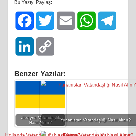
Bu Yazıyı Paylaş:
Facebook
Twitter
Email
WhatsApp
Telegra
LinkedIn
Copy
Link
Benzer Yazılar:
Ukrayna Vatandaşlık
Yunanistan Vatandaşlığı Nasıl Alınır?
Nasıl Alınır?