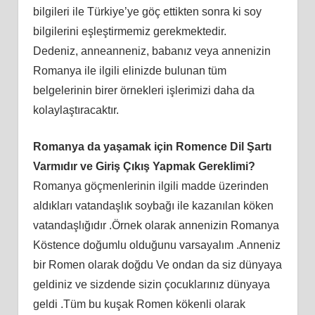
bilgileri ile Türkiye’ye göç ettikten sonra ki soy
bilgilerini eşleştirmemiz gerekmektedir.
Dedeniz, anneanneniz, babanız veya annenizin
Romanya ile ilgili elinizde bulunan tüm
belgelerinin birer örnekleri işlerimizi daha da
kolaylaştıracaktır.
Romanya da yaşamak için Romence Dil Şartı
Varmıdır ve Giriş Çıkış Yapmak Gereklimi?
Romanya göçmenlerinin ilgili madde üzerinden
aldıkları vatandaşlık soybağı ile kazanılan köken
vatandaşlığıdır .Örnek olarak annenizin Romanya
Köstence doğumlu olduğunu varsayalım .Anneniz
bir Romen olarak doğdu Ve ondan da siz dünyaya
geldiniz ve sizdende sizin çocuklarınız dünyaya
geldi .Tüm bu kuşak Romen kökenli olarak