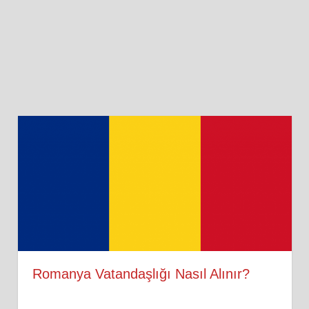
Romanya Vatandaşlığı Nasıl Alınır?