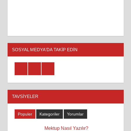
SOSYAL MEDYA'DA TAKİP EDİN
Facebook
Twitter
Youtube
TAVSIYELER
Populer
Kategoriler
Yorumlar
Mektup Nasıl Yazılır?