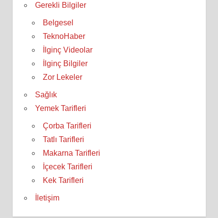
Gerekli Bilgiler
Belgesel
TeknoHaber
İlginç Videolar
İlginç Bilgiler
Zor Lekeler
Sağlık
Yemek Tarifleri
Çorba Tarifleri
Tatlı Tarifleri
Makarna Tarifleri
İçecek Tarifleri
Kek Tarifleri
İletişim