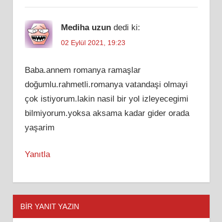
Mediha uzun
dedi ki:
02 Eylül 2021, 19:23
Baba.annem romanya ramaşlar
doğumlu.rahmetli.romanya vatandaşi olmayi
çok istiyorum.lakin nasil bir yol izleyecegimi
bilmiyorum.yoksa aksama kadar gider orada
yaşarim
Yanıtla
BIR YANIT YAZIN