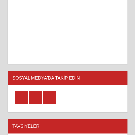
SOSYAL MEDYA'DA TAKİP EDİN
Facebook
Twitter
Youtube
TAVSIYELER