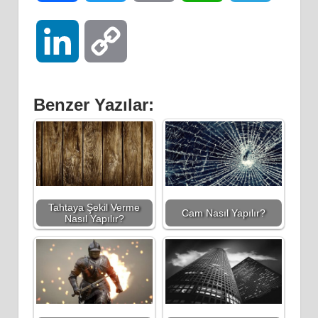
LinkedIn
Copy
Link
Benzer Yazılar:
Tahtaya Şekil Verme
Cam Nasıl Yapılır?
Nasıl Yapılır?