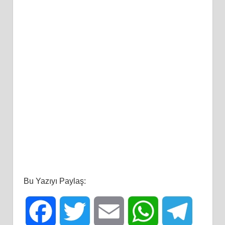
Bu Yazıyı Paylaş:
Facebook
Twitter
Email
WhatsApp
Telegra