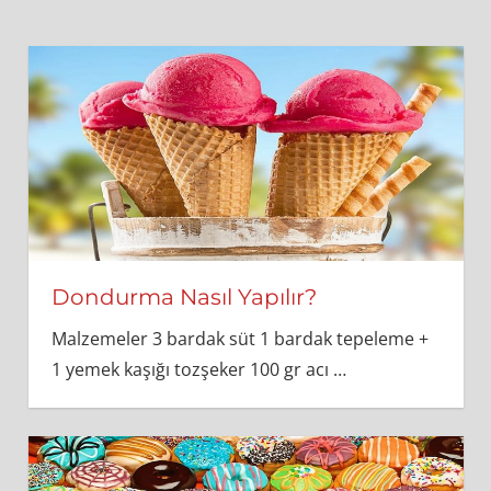
Dondurma Nasıl Yapılır?
Malzemeler 3 bardak süt 1 bardak tepeleme +
1 yemek kaşığı tozşeker 100 gr acı
…