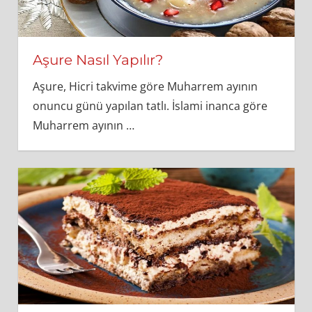
Aşure Nasıl Yapılır?
Aşure, Hicri takvime göre Muharrem ayının
onuncu günü yapılan tatlı. İslami inanca göre
Muharrem ayının
…