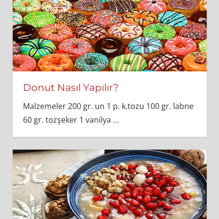
Donut Nasıl Yapılır?
Malzemeler 200 gr. un 1 p. k.tozu 100 gr. labne
60 gr. tozşeker 1 vanilya
…