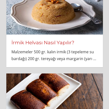
İrmik Helvası Nasıl Yapılır?
Malzemeler 500 gr. kalın irmik (3 tepeleme su
bardağı) 200 gr. tereyağı veya margarin (yarı
…