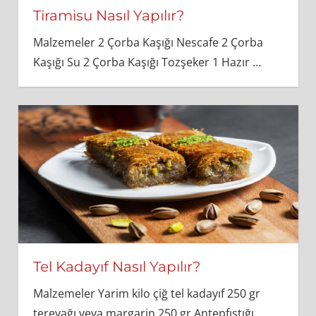
Tiramisu Nasıl Yapılır?
Malzemeler 2 Çorba Kaşığı Nescafe 2 Çorba
Kaşığı Su 2 Çorba Kaşığı Tozşeker 1 Hazır
…
Tel Kadayıf Nasıl Yapılır?
Malzemeler Yarim kilo çiğ tel kadayıf 250 gr
tereyağı veya margarin 250 gr Antepfıstığı