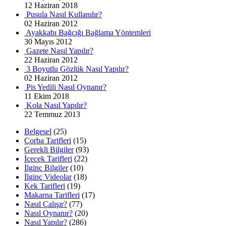
12 Haziran 2018
Pusula Nasıl Kullanılır?
02 Haziran 2012
Ayakkabı Bağcığı Bağlama Yöntemleri
30 Mayıs 2012
Gazete Nasıl Yapılır?
22 Haziran 2012
3 Boyutlu Gözlük Nasıl Yapılır?
02 Haziran 2012
Pis Yedili Nasıl Oynanır?
11 Ekim 2018
Kola Nasıl Yapılır?
22 Temmuz 2013
Belgesel
(25)
Çorba Tarifleri
(15)
Gerekli Bilgiler
(93)
İçecek Tarifleri
(22)
İlginç Bilgiler
(10)
İlginç Videolar
(18)
Kek Tarifleri
(19)
Makarna Tarifleri
(17)
Nasıl Çalışır?
(77)
Nasıl Oynanır?
(20)
Nasıl Yapılır?
(286)