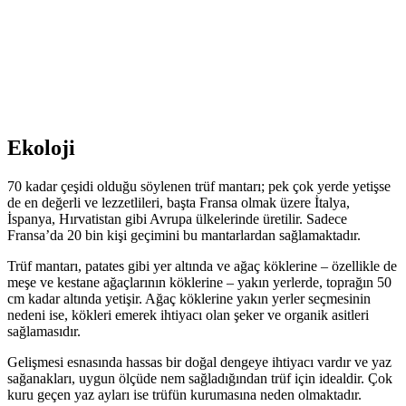
Ekoloji
70 kadar çeşidi olduğu söylenen trüf mantarı; pek çok yerde yetişse
de en değerli ve lezzetlileri, başta Fransa olmak üzere İtalya,
İspanya, Hırvatistan gibi Avrupa ülkelerinde üretilir. Sadece
Fransa’da 20 bin kişi geçimini bu mantarlardan sağlamaktadır.
Trüf mantarı, patates gibi yer altında ve ağaç köklerine – özellikle de
meşe ve kestane ağaçlarının köklerine – yakın yerlerde, toprağın 50
cm kadar altında yetişir. Ağaç köklerine yakın yerler seçmesinin
nedeni ise, kökleri emerek ihtiyacı olan şeker ve organik asitleri
sağlamasıdır.
Gelişmesi esnasında hassas bir doğal dengeye ihtiyacı vardır ve yaz
sağanakları, uygun ölçüde nem sağladığından trüf için idealdir. Çok
kuru geçen yaz ayları ise trüfün kurumasına neden olmaktadır.