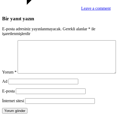
Leave a comment
Bir yanıt yazın
E-posta adresiniz yayınlanmayacak.
Gerekli alanlar
*
ile
işaretlenmişlerdir
Yorum
*
Ad
E-posta
İnternet sitesi