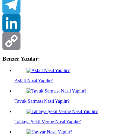
WhatsApp
Telegram
LinkedIn
Benzer Yazılar:
Copy
Link
Asfalt Nasıl Yapılır?
Tavuk Sarması Nasıl Yapılır?
Tahtaya Şekil Verme Nasıl Yapılır?