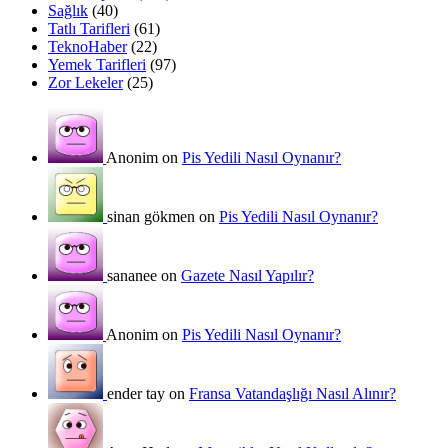
Sağlık
(40)
Tatlı Tarifleri
(61)
TeknoHaber
(22)
Yemek Tarifleri
(97)
Zor Lekeler
(25)
Anonim on
Pis Yedili Nasıl Oynanır?
sinan gökmen on
Pis Yedili Nasıl Oynanır?
sananee on
Gazete Nasıl Yapılır?
Anonim on
Pis Yedili Nasıl Oynanır?
ender tay on
Fransa Vatandaşlığı Nasıl Alınır?