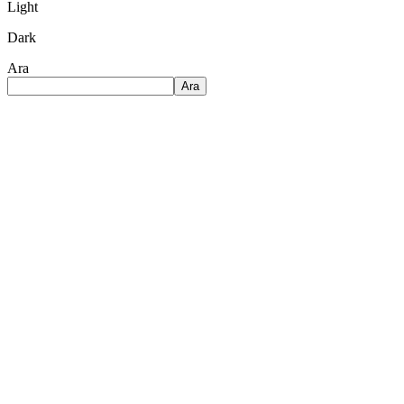
Light
Dark
Ara
Ara