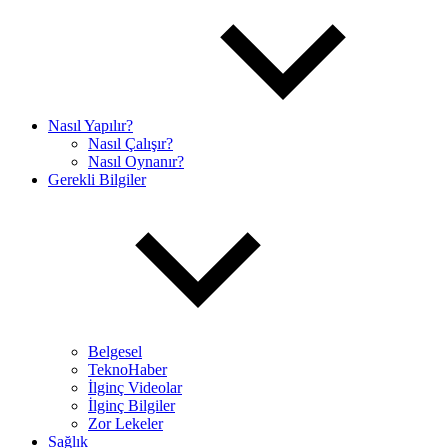
Nasıl Yapılır?
Nasıl Çalışır?
Nasıl Oynanır?
Gerekli Bilgiler
Belgesel
TeknoHaber
İlginç Videolar
İlginç Bilgiler
Zor Lekeler
Sağlık