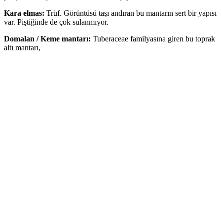
Kara elmas:
Trüf. Görüntüsü taşı andıran bu mantarın sert bir yapısı
var. Piştiğinde de çok sulanmıyor.
Domalan / Keme mantarı:
Tuberaceae familyasına giren bu toprak
altı mantarı,