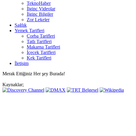
TeknoHaber
İlginç Videolar
İlginç Bilgiler
Zor Lekeler
Sağlık
Yemek Tarifleri
Çorba Tarifleri
Tatlı Tarifleri
Makarna Tarifleri
İçecek Tarifleri
Kek Tarifleri
İletişim
Merak Ettiğiniz Her şey Burada!
Kaynaklar;