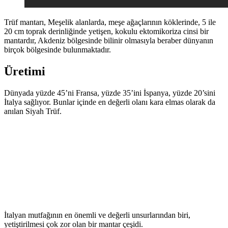
Trüf mantarı, Meşelik alanlarda, meşe ağaçlarının köklerinde, 5 ile
20 cm toprak derinliğinde yetişen, kokulu ektomikoriza cinsi bir
mantardır, Akdeniz bölgesinde bilinir olmasıyla beraber dünyanın
birçok bölgesinde bulunmaktadır.
Üretimi
Dünyada yüzde 45’ni Fransa, yüzde 35’ini İspanya, yüzde 20’sini
İtalya sağlıyor. Bunlar içinde en değerli olanı kara elmas olarak da
anılan Siyah Trüf.
İtalyan mutfağının en önemli ve değerli unsurlarından biri,
yetiştirilmesi çok zor olan bir mantar çeşidi.