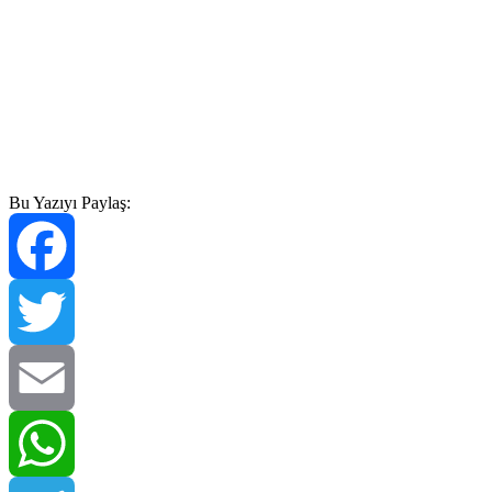
Bu Yazıyı Paylaş:
Facebook
Twitter
Email