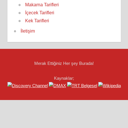
Makarna Tarifleri
İçecek Tarifleri
Kek Tarifleri
İletişim
Merak Ettiğiniz Her şey Burada!
Kaynaklar;