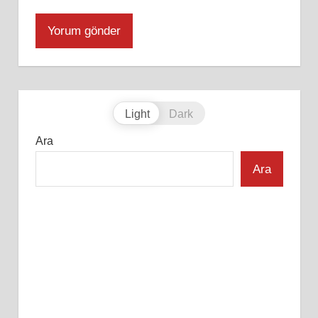
Light
Dark
Ara
Ara