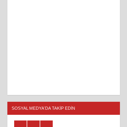
SOSYAL MEDYA'DA TAKİP EDİN
Facebook
Twitter
Youtube