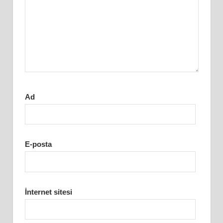
Ad
E-posta
İnternet sitesi