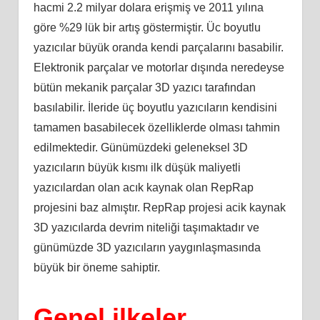
hacmi 2.2 milyar dolara erişmiş ve 2011 yılına
göre %29 lük bir artış göstermiştir. Üc boyutlu
yazıcılar büyük oranda kendi parçalarını basabilir.
Elektronik parçalar ve motorlar dışında neredeyse
bütün mekanik parçalar 3D yazıcı tarafından
basılabilir. İleride üç boyutlu yazıcıların kendisini
tamamen basabilecek özelliklerde olması tahmin
edilmektedir. Günümüzdeki geleneksel 3D
yazıcıların büyük kısmı ilk düşük maliyetli
yazıcılardan olan acık kaynak olan RepRap
projesini baz almıştır. RepRap projesi acik kaynak
3D yazıcılarda devrim niteliği taşımaktadır ve
günümüzde 3D yazıcıların yaygınlaşmasında
büyük bir öneme sahiptir.
Genel ilkeler