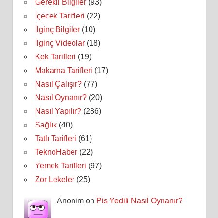
Gerekli Bilgiler
(93)
İçecek Tarifleri
(22)
İlginç Bilgiler
(10)
İlginç Videolar
(18)
Kek Tarifleri
(19)
Makarna Tarifleri
(17)
Nasıl Çalışır?
(77)
Nasıl Oynanır?
(20)
Nasıl Yapılır?
(286)
Sağlık
(40)
Tatlı Tarifleri
(61)
TeknoHaber
(22)
Yemek Tarifleri
(97)
Zor Lekeler
(25)
Anonim on
Pis Yedili Nasıl Oynanır?