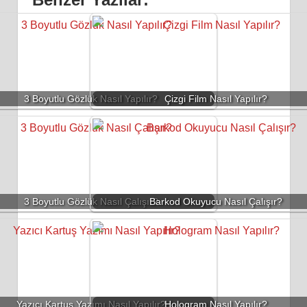
3 Boyutlu Gözlük Nasıl Yapılır?
Çizgi Film Nasıl Yapılır?
3 Boyutlu Gözlük Nasıl Çalışır?
Barkod Okuyucu Nasıl Çalışır?
Yazıcı Kartuş Yazımı Nasıl Yapılır?
Hologram Nasıl Yapılır?