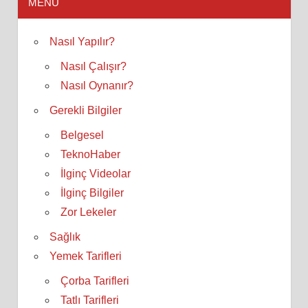
MENÜ
Nasıl Yapılır?
Nasıl Çalışır?
Nasıl Oynanır?
Gerekli Bilgiler
Belgesel
TeknoHaber
İlginç Videolar
İlginç Bilgiler
Zor Lekeler
Sağlık
Yemek Tarifleri
Çorba Tarifleri
Tatlı Tarifleri