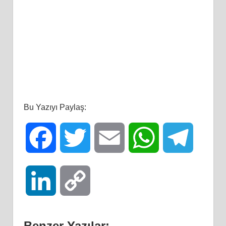
Bu Yazıyı Paylaş:
Facebook
Twitter
Email
WhatsApp
Telegra
LinkedIn
Copy
Link
Benzer Yazılar: